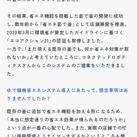
その結果、省エネ機能を搭載した茹で釜の開発に成功
し、数年前から『省エネ茹で釜』として店舗展開を推進。
2020年3月に環境省が策定したガイドラインに基づく
「エコアクション21」の認証も取得しました。
一方で、「まだ使える既存の釜でも、何か省エネ対策が取
れないか」と考えていたところに、コネクテッドロボテ
ィクスさんからこのシステムのご提案をいただきまし
た。
ゆで麺機省エネシステム導入にあたって、懸念事項はあ
りませんでしたか？
既存の釜に追加で省エネ機能を加える形になるため、
「本当に想定通りの省エネ効果が得られるのだろうか」
という点が一番の心配でした。また、実際の店舗での忙
しい使用環境とうまくマッチするかというところも懸