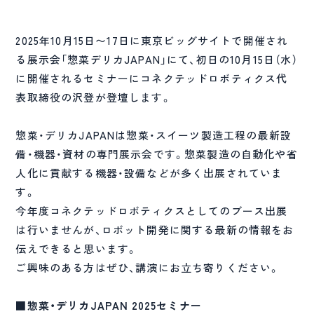
2025年10月15日〜17日に東京ビッグサイトで開催され
る展示会「惣菜デリカJAPAN」にて、初日の10月15日（水）
に開催されるセミナーにコネクテッドロボティクス代
表取締役の沢登が登壇します。
惣菜・デリカJAPANは惣菜・スイーツ製造工程の最新設
備・機器・資材の専門展示会です。惣菜製造の自動化や省
人化に貢献する機器・設備などが多く出展されていま
す。
今年度コネクテッドロボティクスとしてのブース出展
は行いませんが、ロボット開発に関する最新の情報をお
伝えできると思います。
ご興味のある方はぜひ、講演にお立ち寄りください。
■惣菜・デリカJAPAN 2025セミナー