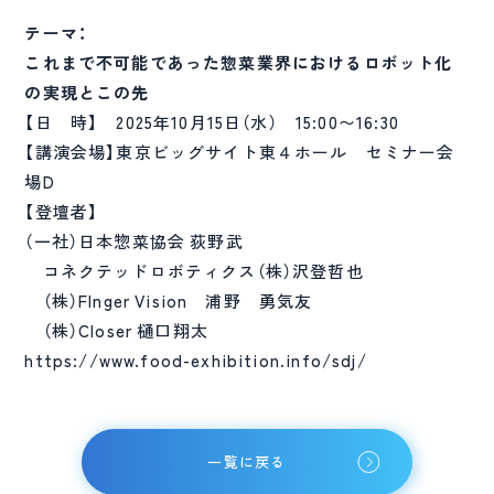
テーマ：
これまで不可能であった惣菜業界におけるロボット化
の実現とこの先
【日 時】 2025年10月15日（水） 15:00〜16:30
【講演会場】東京ビッグサイト東４ホール セミナー会
場D
【登壇者】
（一社）日本惣菜協会 荻野武
コネクテッドロボティクス（株）沢登哲也
（株）FInger Vision 浦野 勇気友
（株）Closer 樋口翔太
https://www.food-exhibition.info/sdj/
一覧に戻る