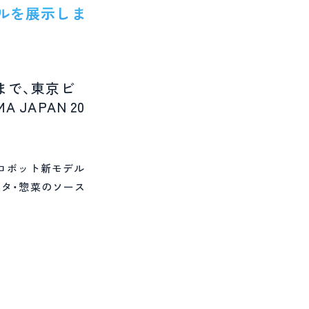
モデルを展示しま
)まで、東京ビ
APAN 20
ロボット新モデル
スタ・惣菜のソース