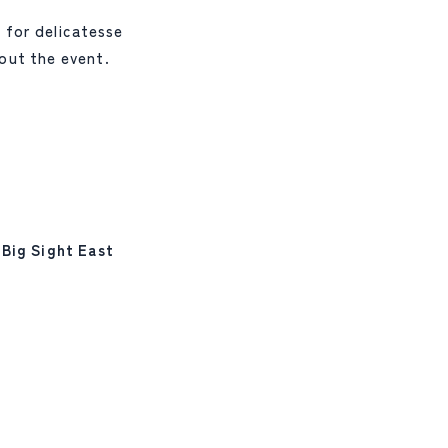
t for delicatesse
out the event.
Big Sight East