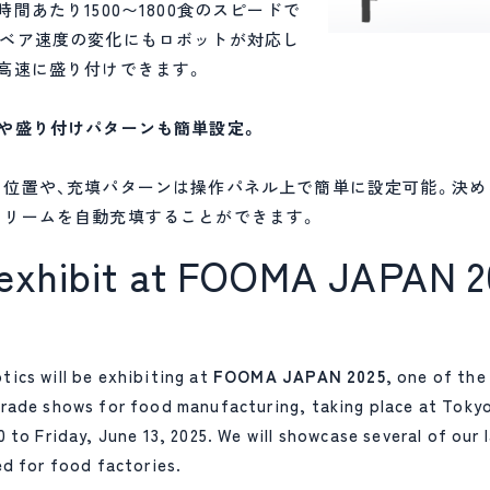
間あたり1500〜1800食のスピードで
ンベア速度の変化にもロボットが対応し
高速に盛り付けできます。
置や盛り付けパターンも簡単設定。
け位置や、充填パターンは操作パネル上で簡単に設定可能。決め
クリームを自動充填することができます。
 exhibit at FOOMA JAPAN 2
ics will be exhibiting at
FOOMA JAPAN 2025
, one of the
rade shows for food manufacturing, taking place at Tokyo
 to Friday, June 13, 2025. We will showcase several of our 
ed for food factories.