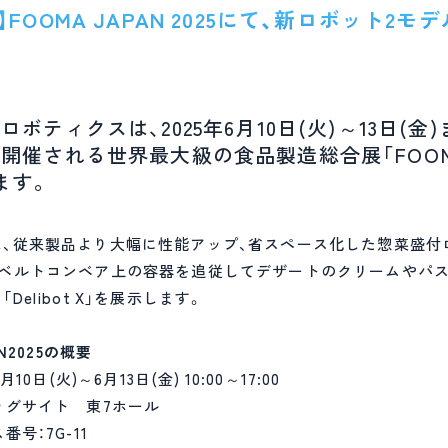
FOOMA JAPAN 2025にて、新ロボット2
ボティクスは、2025年6月10日(火)～13日(金
催される世界最大級の食品製造総合展「FOOMA J
ます。
は、従来製品より大幅に性能アップ、省スペース化した惣菜盛付
S1」と、ベルトコンベア上の容器を追従してデザートのクリームやパ
Delibot X」を展示します。
AN2025の概要
10日(火)～6月13日(金) 10:00～17:00
ッグサイト 東7ホール
号：7G-11