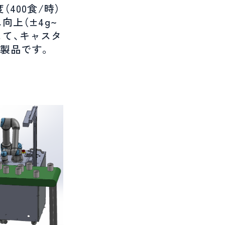
（400食/時）
上（±4g~
して、キャスタ
製品です。