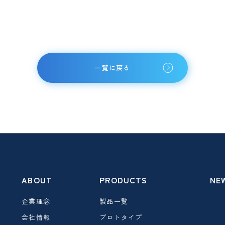
一覧に戻る
ABOUT
PRODUCTS
NE
企業理念
製品一覧
会社情報
プロトタイプ