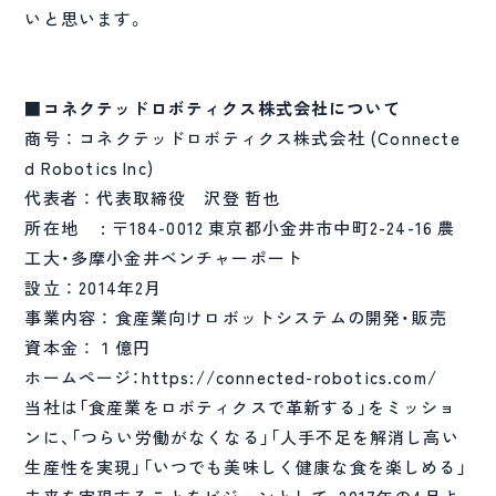
いと思います。
■コネクテッドロボティクス株式会社について
商号 ： コネクテッドロボティクス株式会社 (Connecte
d Robotics Inc)
代表者 ： 代表取締役 沢登 哲也
所在地 : 〒184-0012 東京都小金井市中町2-24-16 農
工大・多摩小金井ベンチャーポート
設立 ： 2014年2月
事業内容 ： 食産業向けロボットシステムの開発・販売
資本金 ： １億円
ホームページ：https://connected-robotics.com/
当社は「食産業をロボティクスで革新する」をミッショ
ンに、「つらい労働がなくなる」「人手不足を解消し高い
生産性を実現」「いつでも美味しく健康な食を楽しめる」