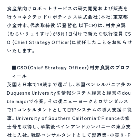
食産業向けロボットサービスの研究開発および販売を
行うコネクテッドロボティクス株式会社（本社：東京都
小金井市、代表取締役:沢登哲也 以下CR）は、村井良翼
（むらいりょうすけ）が8月1日付けで新たな執行役員 CS
O (Chief Strategy Officer)に就任したことをお知らせ
いたします。
■CSO（Chief Strategy Officer）村井良翼のプロフ
ィール
英国と日本で18歳まで過ごし、米国ペンシルバニア州の
Duquesne Universityを情報システム経営と経営のdou
ble majorで卒業。その後ニューヨークとロサンゼルス
でITコンサルタントとしてERPシステムの導入支援に従
事。University of Southern CaliforniaでFinanceの修
士号を取得し、卒業後ベインアンドカンパニーの東京支
社に入社。戦略コンサルタントとして製造業・小売り・P