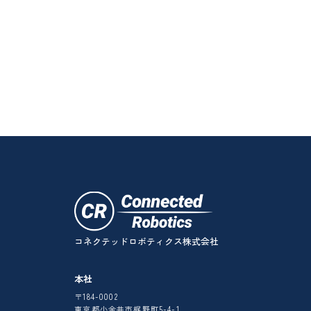
コネクテッドロボティクス株式会社
本社
〒184-0002
東京都小金井市梶野町5-4-1