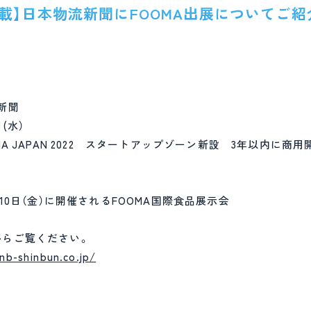
載】日本物流新聞にFOOMA出展についてご
新聞
(水）
MA JAPAN 2022 スタートアップゾーン新設 3年以内に商
月10日（金）に開催されるFOOMA国際食品展示会
からご覧ください。
nb-shinbun.co.jp/