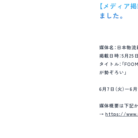
【メディア掲
ました。
媒体名：日本物流
掲載日時：5月25日
タイトル：「FOO
が勢ぞろい」
6月7日（火）ー6
媒体概要は下記
→
https://www.