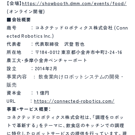
【会場】
https://showbooth.dmm.com/events/food/
(オンライン開催)
■会社概要
商号 ： コネクテッドロボティクス株式会社 (Conn
ected Robotics Inc.)
代表者 ： 代表取締役 沢登 哲也
所在地 ： 〒184-0012 東京都小金井市中町2-24-16
農工大・多摩小金井ベンチャーポート
設立 ： 2014年2月
事業内容 ： 飲食業向けロボットシステムの開発・
販売
資本金 ： １億円
URL ：
https://connected-robotics.com/
事業・サービス概要：
コネクテッドロボティクス株式会社は、「調理をロボッ
トで革新する」をテーマに、飲食店のキッチンでの調理
に特化したロボットサービスの提供を行っています。現