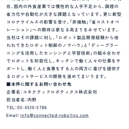
在、国内の外食産業では慢性的な人手不足から、調理の
省力化や自動化が大きな課題となっています。更に新型
コロナウイルスの影響を受け、「非接触」「省コストオペ
レーション」への期待は更なる高まりをみせています。
当社はその課題に対し、「ロボット製品開発経験から培
われてきたロボット制御のノウハウ」と「ディープラー
ニングを活用したセンシングと学習技術」の組み合わせ
でロボットを知能化し、キッチンで働く人々の仕事をサ
ポートし、働く人と食事をする人の両方に喜びを提供す
るロボットサービスの開発を進めてまいります。
■本件に関するお問い合わせ先
企業名：コネクテッドロボティクス株式会社
担当者名：内野
TEL：03-4520-5786
Email：
info@connected-robotics.com