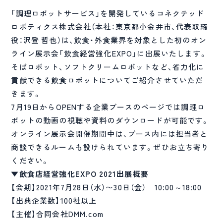
「調理ロボットサービス」を開発しているコネクテッド
ロボティクス株式会社（本社：東京都小金井市、代表取締
役：沢登 哲也）は、飲食・外食業界を対象とした初のオン
ライン展示会「飲食経営強化EXPO」に出展いたします。
そばロボット、ソフトクリームロボットなど、省力化に
貢献できる飲食ロボットについてご紹介させていただ
きます。
7月19日からOPENする企業ブースのページでは調理ロ
ボットの動画の視聴や資料のダウンロードが可能です。
オンライン展示会開催期間中は、ブース内には担当者と
商談できるルームも設けられています。ぜひお立ち寄り
ください。
▼飲食店経営強化EXPO 2021出展概要
【会期】2021年7月28日（水）〜30日（金） 10:00～18:00
【出典企業数】100社以上
【主催】合同会社DMM.com