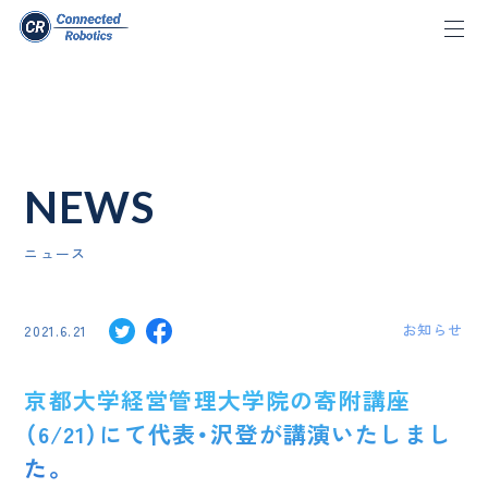
NEWS
ニュース
お知らせ
2021.6.21
京都大学経営管理大学院の寄附講座
（6/21）にて代表・沢登が講演いたしまし
た。