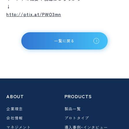
↓
http://ptix.at/PWO3mn
一覧に戻る
ABOUT
PRODUCTS
企業理念
製品一覧
会社情報
プロトタイプ
マネジメント
導入事例・インタビュー