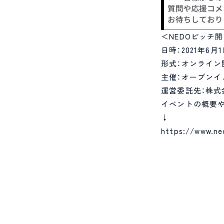
＜NEDOピッチ
日時：2021年6月1
形式：オンライン
主催：オープンイ
運営委託先：株式会
イベントの概要
↓
https://www.ne