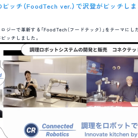
DOピッチ（FoodTech ver.）で沢登がピッチし
ジーで革新する「FoodTech（フードテック）」をテーマにした
がピッチしました。