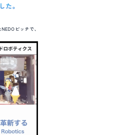
ました。
NEDOピッチで、