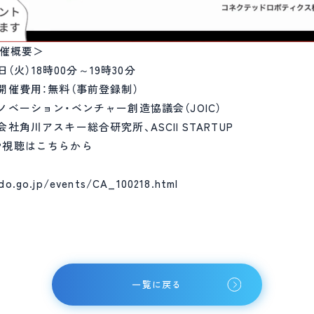
開催概要＞
日（火）18時00分～19時30分
開催費用：無料（事前登録制）
ノベーション・ベンチャー創造協議会（JOIC）
社角川アスキー総合研究所、ASCII STARTUP
や視聴はこちらから
do.go.jp/events/CA_100218.html
一覧に戻る