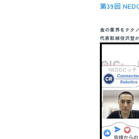
第39回 NE
食の業界をテクノロ
代表取締役沢登